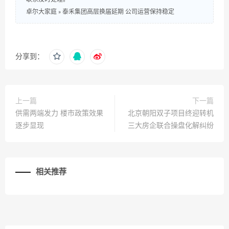
卓尔大家庭
»
泰禾集团高层换届延期 公司运营保持稳定
分享到：
上一篇
下一篇
供需两端发力 楼市政策效果
北京朝阳双子项目终迎转机
逐步显现
三大房企联合操盘化解纠纷
相关推荐