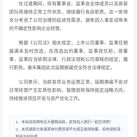
在过渡期间，现有董事会、监事会全体成员以及高管
团队将维持正常工作状态，继续履行各自职责。这一安排
充分考虑了公司治理的延续性需求，避免因人事变动带来
的不确定性影响企业经营。
根据《公司法》相关规定，上市公司董事、监事任期
届满未及时改选，在改选出的董事、监事就任前，原董
事、监事应当依照法律、行政法规和公司章程的规定，履
行职务。泰禾集团此次延期换届完全符合法律规定。
公司表示，当前各项业务运营正常，延期换届不会对
日常经营产生实质性影响。管理层将保持既定战略方向，
持续推进项目开发与资产优化工作。
1、本站目前拥有近大量精品帖，赶快加入我们一起交流吧！
2、本资源部分来源其他付费资源平台或互联网收集，如有侵权请
联系及时处理。