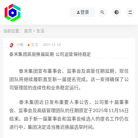
登录
当前位置：
首页
>
生活
小编
生活
2025-11-18
泰禾集团高层换届延期 公司运营保持稳定
泰禾集团宣布董事会、监事会及高管任期延期，现任
团队将继续履职直至新一届提名完成。这一安排确保了公
司管理层的连续性和业务稳定运行。
泰禾集团近日发布重要人事公告，公司第十届董事
会、监事会及高级管理团队的任期原定于2025年11月16日
结束。由于新一届董事会和监事会候选人的提名工作仍在
进行中，集团决定适当推迟换届选举时间。