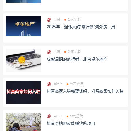
小编
公司招聘
2025年，退休人的“零月供”海外房：用
小编
公司招聘
穿越周期的航行者：北京卓尔地产
admin
公司招聘
抖音商家入驻需要钱吗，抖音商家如何入驻
admin
公司招聘
抖音会拍照就能赚钱的项目