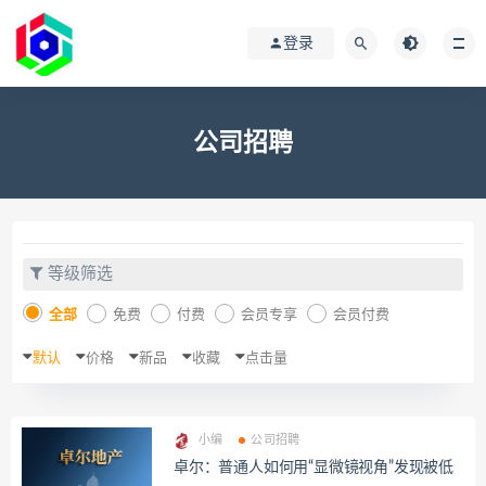
登录
公司招聘
等级筛选
全部
免费
付费
会员专享
会员付费
默认
价格
新品
收藏
点击量
小编
公司招聘
卓尔：普通人如何用“显微镜视角”发现被低